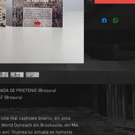
OADA DE PRIETENIE (Brosura)
T (Brosura)
 cele mai captivate biserici din zona
e World Outreach din Brooksville, din Mai
 ani). Slujirea lui actuala se numeste