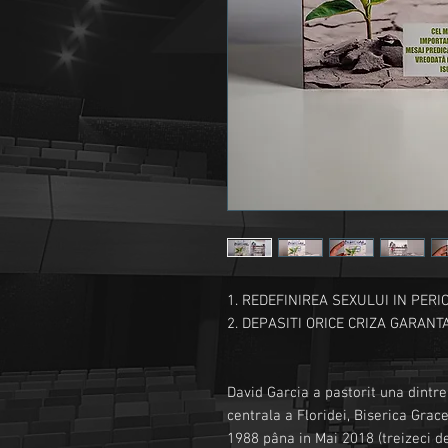
1. REDEFINIREA SEXULUI IN PERI
2. DEPASITI ORICE CRIZA GARANTA
David Garcia a pastorit una dintre
centrala a Floridei, Biserica Grac
1988 pâna in Mai 2018 (treizeci de