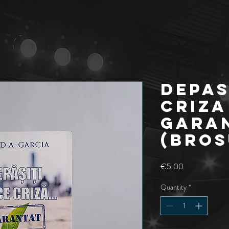
DEPAS
CRIZA
GARA
(Bros
Price
€5.00
Quantity
*