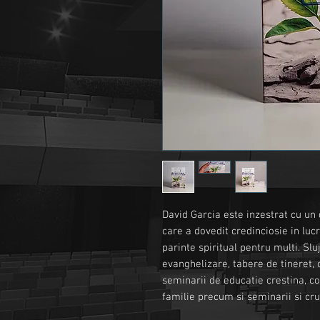
David Garcia este inzestrat cu un
care a dovedit credinciosie in luc
parinte spiritual pentru multi. Sluj
evanghelizare, tabere de tineret, 
seminarii de educatie crestina, c
familie precum si seminarii si cr