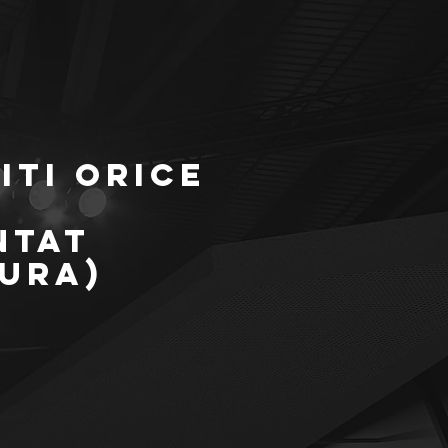
ITI ORICE
NTAT
ura)