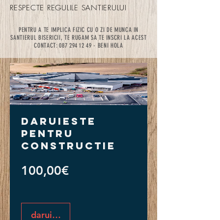
RESPECTE REGULILE SANTIERULUI
PENTRU A TE IMPLICA FIZIC CU O ZI DE MUNCA IN
SANTIERUL BISERICII, TE RUGAM SA TE INSCRI LA ACEST
CONTACT:
087 294 12 49
- BENI HOLA
Daruieste
pentru
CONSTRUCTIE
Preț
100,00€
daruieste